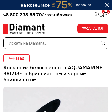

0
0
8 800 333 55 70
Обратный звонок
КАТАЛОГ
Назад
Кольцо из белого золота AQUAMARINE
961713Ч с бриллиантом и чёрным
бриллиантом