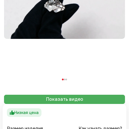
Показать видео
Низкая цена
Размер изделия
Как узнать размер?