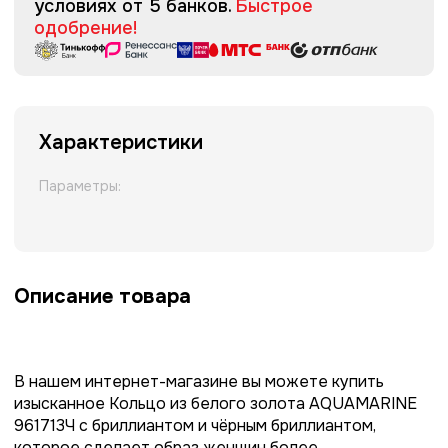
условиях от 5 банков.
Быстрое
одобрение!
Характеристики
Параметры:
Описание товара
В нашем интернет-магазине вы можете купить
изысканное Кольцо из белого золота AQUAMARINE
961713Ч с бриллиантом и чёрным бриллиантом,
которое сделает образ женщин более