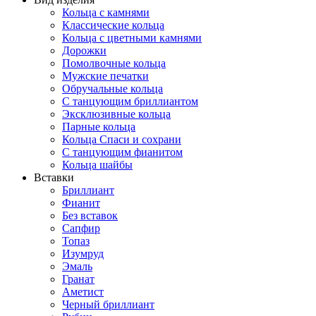
Кольца с камнями
Классические кольца
Кольца с цветными камнями
Дорожки
Помолвочные кольца
Мужские печатки
Обручальные кольца
С танцующим бриллиантом
Эксклюзивные кольца
Парные кольца
Кольца Спаси и сохрани
С танцующим фианитом
Кольца шайбы
Вставки
Бриллиант
Фианит
Без вставок
Сапфир
Топаз
Изумруд
Эмаль
Гранат
Аметист
Черный бриллиант