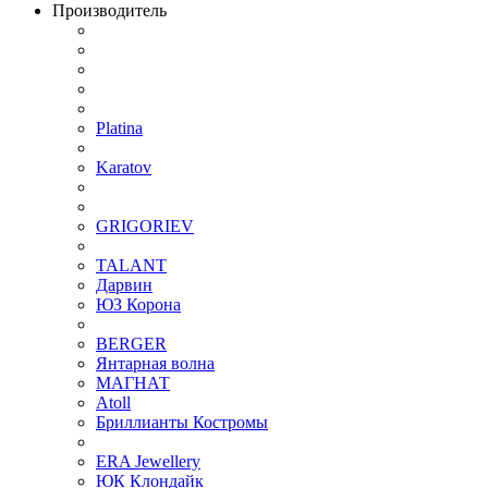
Производитель
Platina
Karatov
GRIGORIEV
TALANT
Дарвин
ЮЗ Корона
BERGER
Янтарная волна
МАГНАТ
Atoll
Бриллианты Костромы
ERA Jewellery
ЮК Клондайк