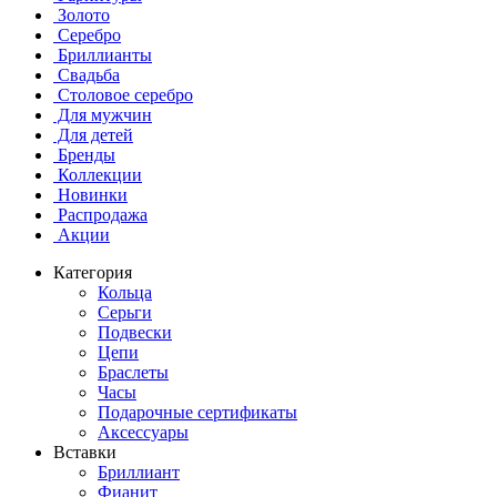
Золото
Серебро
Бриллианты
Свадьба
Столовое серебро
Для мужчин
Для детей
Бренды
Коллекции
Новинки
Распродажа
Акции
Категория
Кольца
Серьги
Подвески
Цепи
Браслеты
Часы
Подарочные сертификаты
Аксессуары
Вставки
Бриллиант
Фианит