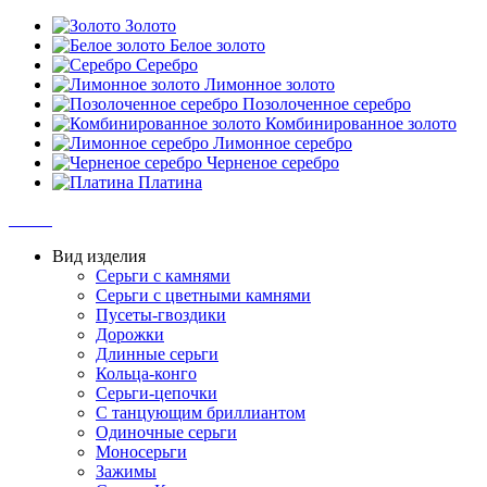
Золото
Белое золото
Серебро
Лимонное золото
Позолоченное серебро
Комбинированное золото
Лимонное серебро
Черненое серебро
Платина
Вид изделия
Серьги с камнями
Серьги с цветными камнями
Пусеты-гвоздики
Дорожки
Длинные серьги
Кольца-конго
Серьги-цепочки
С танцующим бриллиантом
Одиночные серьги
Моносерьги
Зажимы