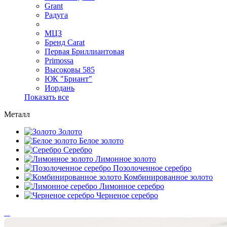
Grant
Радуга
МЦЗ
Бренд Carat
Первая Бриллиантовая
Primossa
Высоковы 585
ЮК "Бриант"
Иордань
Показать все
Металл
Золото
Белое золото
Серебро
Лимонное золото
Позолоченное серебро
Комбинированное золото
Лимонное серебро
Черненое серебро