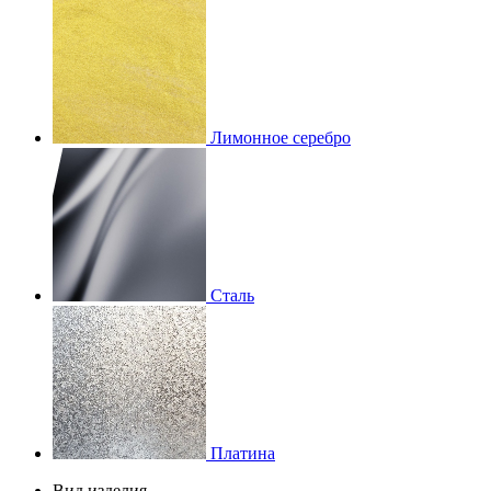
Лимонное серебро
Сталь
Платина
Вид изделия