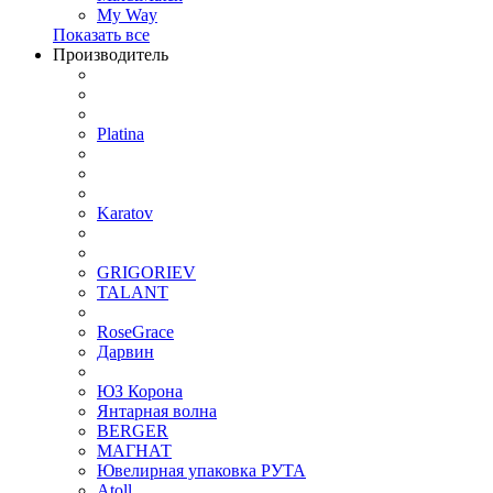
My Way
Показать все
Производитель
Platina
Karatov
GRIGORIEV
TALANT
RoseGrace
Дарвин
ЮЗ Корона
Янтарная волна
BERGER
МАГНАТ
Ювелирная упаковка РУТА
Atoll