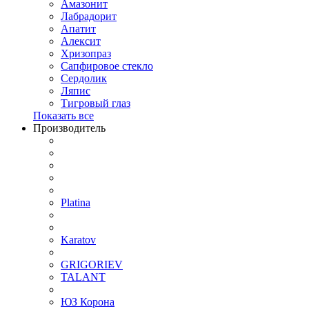
Амазонит
Лабрадорит
Апатит
Алексит
Хризопраз
Сапфировое стекло
Сердолик
Ляпис
Тигровый глаз
Показать все
Производитель
Platina
Karatov
GRIGORIEV
TALANT
ЮЗ Корона