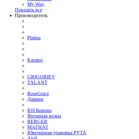
My Way
Показать все
Производитель
Platina
Karatov
GRIGORIEV
TALANT
RoseGrace
Дарвин
ЮЗ Корона
Янтарная волна
BERGER
МАГНАТ
Ювелирная упаковка РУТА
Atoll