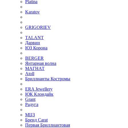
Platina
Karatov
GRIGORIEV
TALANT
Дарвин
ЮЗ Корона
BERGER
Янтарная волна
МАГНАТ
Atoll
Бриллианты Костромы
ERA Jewellery
ЮК Клондайк
Grant
Радуга
МЦЗ
Бренд Carat
Первая Бриллиантовая