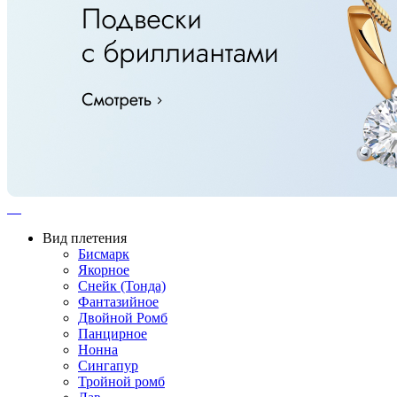
Вид плетения
Бисмарк
Якорное
Снейк (Тонда)
Фантазийное
Двойной Ромб
Панцирное
Нонна
Сингапур
Тройной ромб