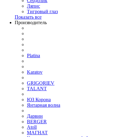
Сердолик
Ляпис
Тигровый глаз
Показать все
Производитель
Platina
Karatov
GRIGORIEV
TALANT
ЮЗ Корона
Янтарная волна
Дарвин
BERGER
Atoll
МАГНАТ