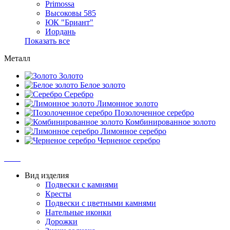
Primossa
Высоковы 585
ЮК "Бриант"
Иордань
Показать все
Металл
Золото
Белое золото
Серебро
Лимонное золото
Позолоченное серебро
Комбинированное золото
Лимонное серебро
Черненое серебро
Вид изделия
Подвески с камнями
Кресты
Подвески с цветными камнями
Нательные иконки
Дорожки