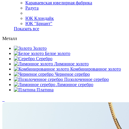
Караваевская ювелирная фабрика
Радуга
ЮК Клондайк
ЮК "Бриант"
Показать все
Металл
Золото
Белое золото
Серебро
Лимонное золото
Комбинированное золото
Черненое серебро
Позолоченное серебро
Лимонное серебро
Платина