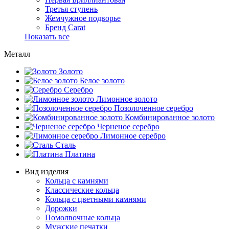
Третья ступень
Жемчужное подворье
Бренд Carat
Показать все
Металл
Золото
Белое золото
Серебро
Лимонное золото
Позолоченное серебро
Комбинированное золото
Черненое серебро
Лимонное серебро
Сталь
Платина
Вид изделия
Кольца с камнями
Классические кольца
Кольца с цветными камнями
Дорожки
Помолвочные кольца
Мужские печатки