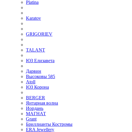
Platina
Karatov
GRIGORIEV
TALANT
ЮЗ Елизавета
Дарвин
Высоковы 585
Atoll
ЮЗ Корона
BERGER
Янтарная волна
Иордань
МАГНАТ
Grant
Бриллианты Костромы
ERA Jewellery