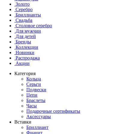
Золото
Серебро
Бриллианты
Свадьба
Столовое серебро
Для мужчин
Для детей
Бренды
Коллекции
Новинки
Распродажа
Акции
Категория
Кольца
Серьги
Подвески
Цепи
Браслеты
Часы
Подарочные сертификаты
Аксессуары
Вставки
Бриллиант
Фианит