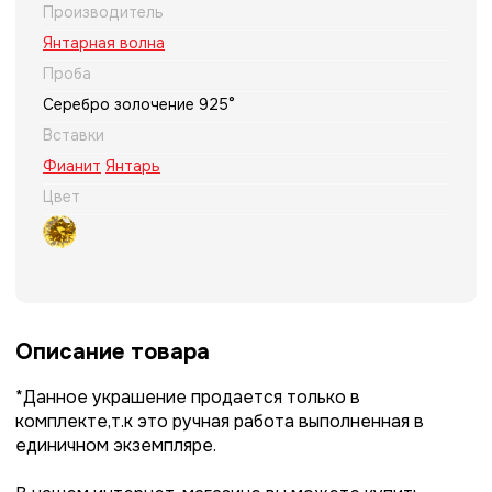
Производитель
Янтарная волна
Проба
Серебро золочение 925°
Вставки
Фианит
Янтарь
Цвет
Описание товара
*Данное украшение продается только в
комплекте,т.к это ручная работа выполненная в
единичном экземпляре.