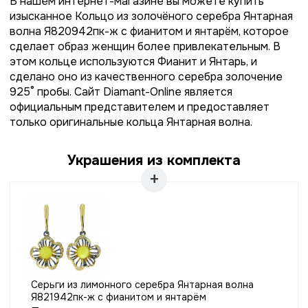
В нашем интернет-магазине вы можете купить
изысканное Кольцо из золочёного серебра Янтарная
волна Я820942пк-ж с фианитом и янтарём, которое
сделает образ женщин более привлекательным. В
этом кольце используются Фианит и Янтарь, и
сделано оно из качественного серебра золочение
925° пробы. Сайт Diamant-Online является
официальным представителем и предоставляет
только оригинальные кольца Янтарная волна.
Украшения из комплекта
Серьги из лимонного серебра Янтарная волна
Я821942пк-ж с фианитом и янтарём