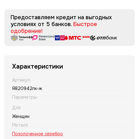
Предоставляем кредит на выгодных
условиях от 5 банков.
Быстрое
одобрение!
Характеристики
Артикул:
Я820942пк-ж
Параметры:
Для
Женщин
Металл
Позолоченное серебро