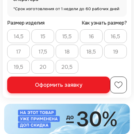
*Срок изготовления от 1 недели до 60 рабочих дней
Размер изделия
Как узнать размер?
14,5
15
15,5
16
16,5
17
17,5
18
18,5
19
19,5
20
20,5
Оформить заявку